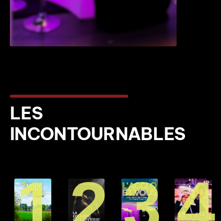
LES
INCONTOURNABLES
1
2
3
4