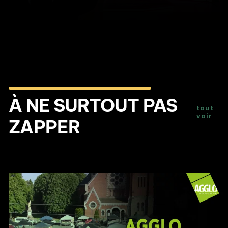
À NE SURTOUT PAS
tout
voir
ZAPPER