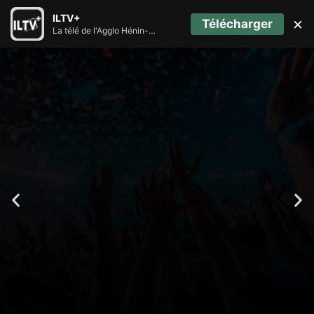
ILTV+
×
Télécharger
La télé de l'Agglo Hénin-Carvin