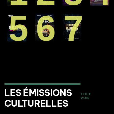
5
6
7
LES ÉMISSIONS
TOUT
VOIR
CULTURELLES