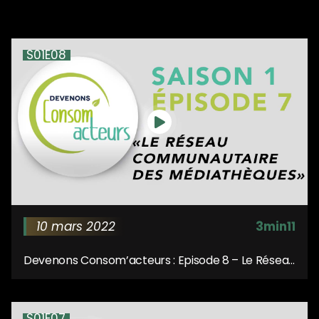
énergétique.
S01E08
10 mars 2022
3min11
Devenons Consom’acteurs : Episode 8 – Le Réseau
Communautaire des Médiathèques
S01E07