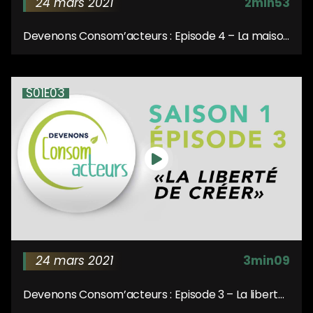
24 mars 2021
2min53
Devenons Consom’acteurs : Episode 4 – La maison
des jouets
S01E03
24 mars 2021
3min09
Devenons Consom’acteurs : Episode 3 – La liberté
de créer