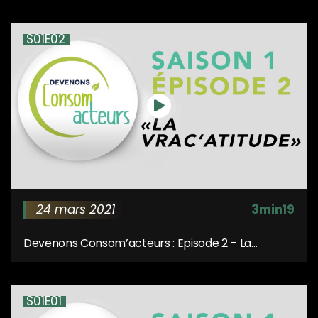
S01E02
24 mars 2021
3min19
Devenons Consom’acteurs : Episode 2 – La
Vrac’titude
S01E01