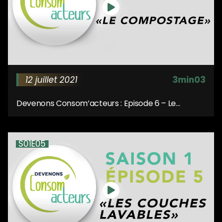
12 juillet 2021
3min03
Devenons Consom’acteurs : Episode 6 – Le
compostage
S01E05