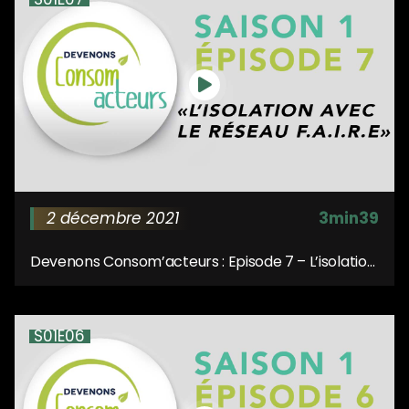
2 décembre 2021
3min39
Devenons Consom’acteurs : Episode 7 – L’isolation
avec le réseau F.A.I.R.E
S01E06