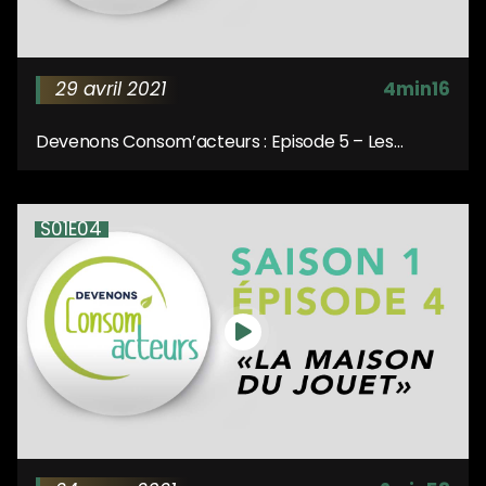
29 avril 2021
4min16
Devenons Consom’acteurs : Episode 5 – Les
couches lavables
S01E04