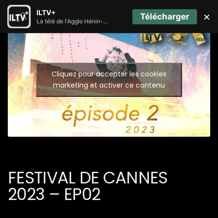
ILTV+
×
Télécharger
La télé de l'Agglo Hénin-Carvin
Cliquez pour accepter les cookies
marketing et activer ce contenu
FESTIVAL DE CANNES
2023 – EP02