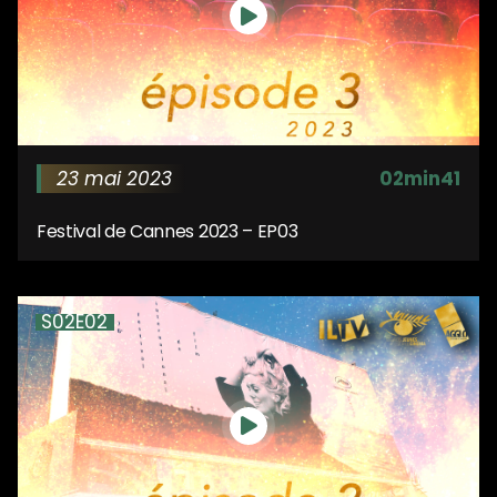
23 mai 2023
02min41
Festival de Cannes 2023 – EP03
S02E02