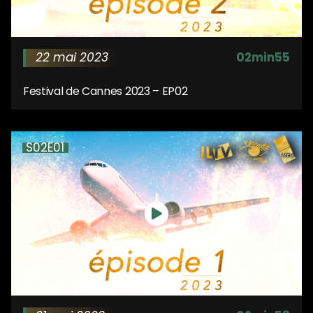
22 mai 2023
02min55
Festival de Cannes 2023 – EP02
S02E01