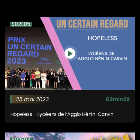
S02E05
25 mai 2023
03min29
Hopeless – Lycéens de l’Agglo Hénin-Carvin
S02E04