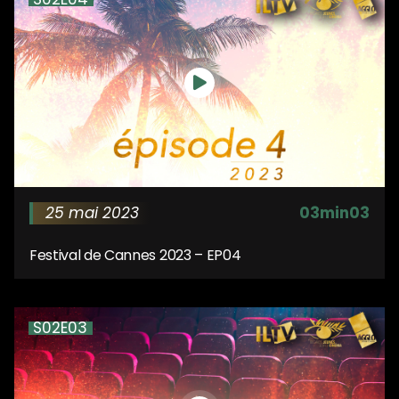
25 mai 2023
03min03
Festival de Cannes 2023 – EP04
S02E03