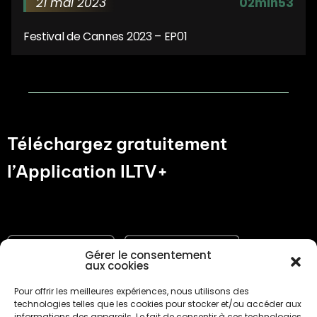
21 mai 2023
02min53
Festival de Cannes 2023 – EP01
Téléchargez gratuitement
l’Application ILTV+
Gérer le consentement
aux cookies
Pour offrir les meilleures expériences, nous utilisons des
technologies telles que les cookies pour stocker et/ou accéder aux
informations des appareils. Le fait de consentir à ces technologies