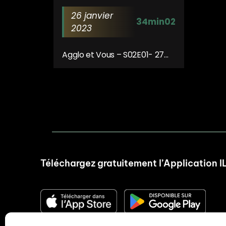
26 janvier
34min02
2023
Agglo et Vous – S02E01- 27
Janvier 2023
Téléchargez gratuitement l’Application I