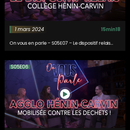
1 mars 2024
15min18
On vous en parle – S05E07 – Le dispositif relais
collège Hénin-Carvin
S05E06