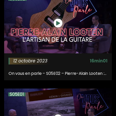
12 octobre 2023
16min01
On vous en parle – S05E02 – Pierre-Alain Looten :
l’artisan de la guitare
S05E01