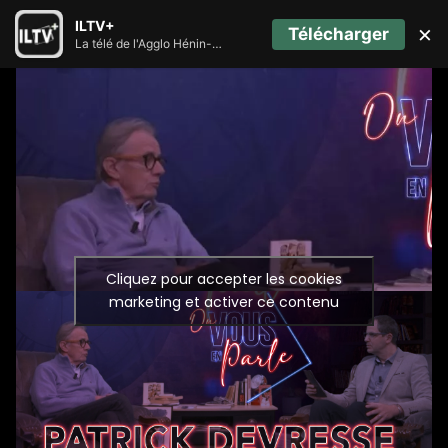
ILTV+
×
Télécharger
La télé de l'Agglo Hénin-Carvin
Cliquez pour accepter les cookies
marketing et activer ce contenu