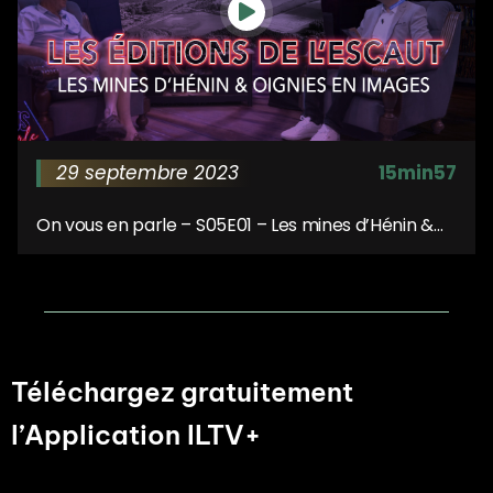
29 septembre 2023
15min57
On vous en parle – S05E01 – Les mines d’Hénin &
Oignies en images
Téléchargez gratuitement
l’Application ILTV+