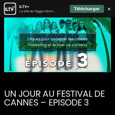
ILTV+
×
Télécharger
La télé de l'Agglo Hénin-Carvin
Cliquez pour accepter les cookies
marketing et activer ce contenu
UN JOUR AU FESTIVAL DE
CANNES – EPISODE 3