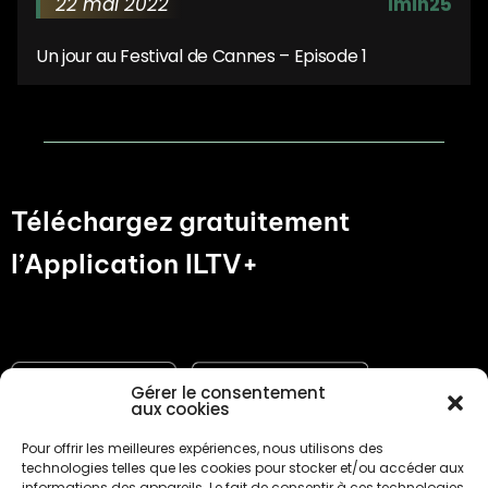
22 mai 2022
1min25
Un jour au Festival de Cannes – Episode 1
Téléchargez gratuitement
l’Application ILTV+
Gérer le consentement
aux cookies
Pour offrir les meilleures expériences, nous utilisons des
technologies telles que les cookies pour stocker et/ou accéder aux
informations des appareils. Le fait de consentir à ces technologies