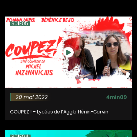
S01E05
20 mai 2022
4min09
COUPEZ ! – Lycées de l’Agglo Hénin-Carvin
S01E04